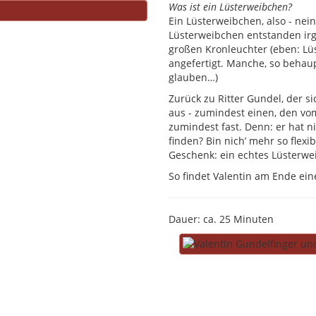
Was ist ein Lüsterweibchen?
Ein Lüsterweibchen, also - nein
Lüsterweibchen entstanden irg
großen Kronleuchter (eben: Lü
angefertigt. Manche, so behau
glauben…)
Zurück zu Ritter Gundel, der s
aus - zumindest einen, den vom
zumindest fast. Denn: er hat n
finden? Bin nich’ mehr so flex
Geschenk: ein echtes Lüsterw
So findet Valentin am Ende ein
Dauer: ca. 25 Minuten