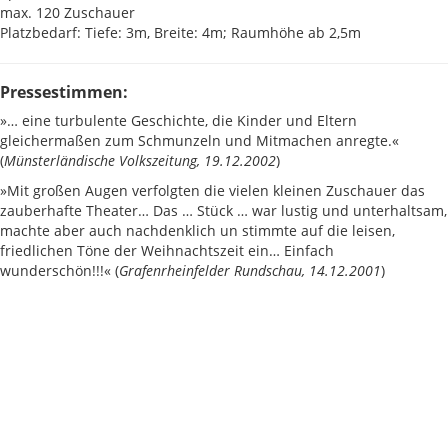
max. 120 Zuschauer
Platzbedarf: Tiefe: 3m, Breite: 4m; Raumhöhe ab 2,5m
Pressestimmen:
»… eine turbulente Geschichte, die Kinder und Eltern
gleichermaßen zum Schmunzeln und Mitmachen anregte.«
(
Münsterländische Volkszeitung, 19.12.2002
)
»Mit großen Augen verfolgten die vielen kleinen Zuschauer das
zauberhafte Theater… Das … Stück … war lustig und unterhaltsam,
machte aber auch nachdenklich un stimmte auf die leisen,
friedlichen Töne der Weihnachtszeit ein… Einfach
wunderschön!!!« (
Grafenrheinfelder Rundschau, 14.12.2001
)