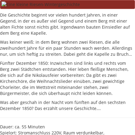
Die Geschichte beginnt vor vielen hundert Jahren, in einer
Gegend, in der es außer viel Gegend und einem Berg mit einer
alten Fichte sonst nichts gibt. Irgendwann bauten Einsiedler auf
dem Berg eine Kapelle.
Was keiner weiß: in dem Berg wohnen zwei Riesen, die alle
zweihundert Jahre für ein paar Stunden wach werden. Allerdings
nur, um sich heftig zu streiten. Dabei geht die Kapelle zu Bruch…
Fünfter Dezember 1850: Inzwischen sind links und rechts vom
Berg zwei Städtchen entstanden. Hier leben fleißige Menschen,
die sich auf die Nikolausfeier vorbereiten: Da gibt es zwei
Kirchenchöre, die Weihnachtslieder einüben, zwei gewichtige
Chorleiter, die im Wettstreit miteinander stehen, zwei
Bürgermeister, die sich überhaupt nicht leiden können.
Was aber geschah in der Nacht vom fünften auf den sechsten
Dezember 1850? Das erzählt unsere Geschichte….
Dauer: ca. 55 Minuten
Spielort: Stromanschluss 220V, Raum verdunkelbar,